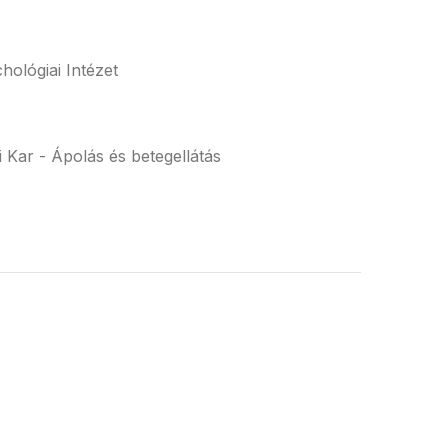
ológiai Intézet
Kar - Ápolás és betegellátás