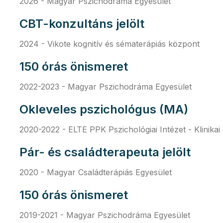
2026 - Magyar Pszichodráma Egyesület
CBT-konzultáns jelölt
2024 - Vikote kognitív és sématerápiás központ
150 órás önismeret
2022-2023 - Magyar Pszichodráma Egyesület
Okleveles pszichológus (MA)
2020-2022 - ELTE PPK Pszichológiai Intézet - Klinikai
Pár- és családterapeuta jelölt
2020 - Magyar Családterápiás Egyesület
150 órás önismeret
2019-2021 - Magyar Pszichodráma Egyesület