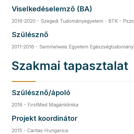
Viselkedéselemző (BA)
2016-2020 - Szegedi Tudományegyetem - BTK - Pszich
Szülésznő
2011-2016 - Semmelweis Egyetem Egészségtudományi 
Szakmai tapasztalat
Szülésznő/ápoló
2016 - FirstMed Magánklinika
Projekt koordinátor
2015 - Caritas Hungarica