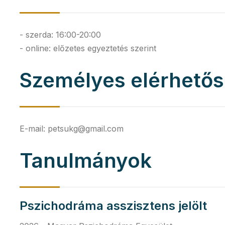
- szerda: 16:00-20:00
- online: előzetes egyeztetés szerint
Személyes elérhető
E-mail:
petsukg@gmail.com
Tanulmányok
Pszichodráma asszisztens jelölt