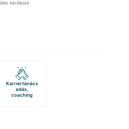
tális kérdések
Karriertanács
adás,
coaching