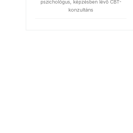
pszichológus, képzésben lévő CBT-
konzultáns