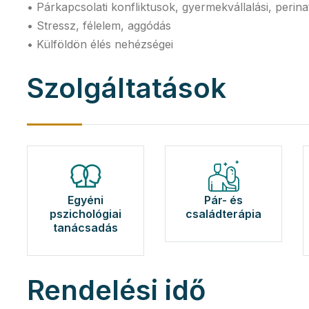
• Párkapcsolati konfliktusok, gyermekvállalási, perina
• Stressz, félelem, aggódás
• Külföldön élés nehézségei
Szolgáltatások
Egyéni
Pár- és
pszichológiai
családterápia
tanácsadás
Rendelési idő