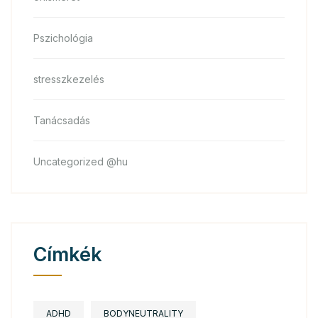
Pszichológia
stresszkezelés
Tanácsadás
Uncategorized @hu
Címkék
ADHD
BODYNEUTRALITY