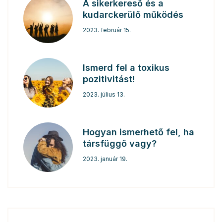
A sikerkereső és a
kudarckerülő működés
2023. február 15.
Ismerd fel a toxikus
pozitivitást!
2023. július 13.
Hogyan ismerhető fel, ha
társfüggő vagy?
2023. január 19.