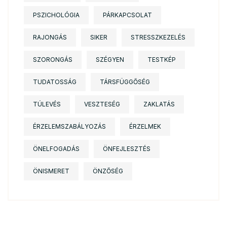
PSZICHOLÓGIA
PÁRKAPCSOLAT
RAJONGÁS
SIKER
STRESSZKEZELÉS
SZORONGÁS
SZÉGYEN
TESTKÉP
TUDATOSSÁG
TÁRSFÜGGŐSÉG
TÚLEVÉS
VESZTESÉG
ZAKLATÁS
ÉRZELEMSZABÁLYOZÁS
ÉRZELMEK
ÖNELFOGADÁS
ÖNFEJLESZTÉS
ÖNISMERET
ÖNZŐSÉG