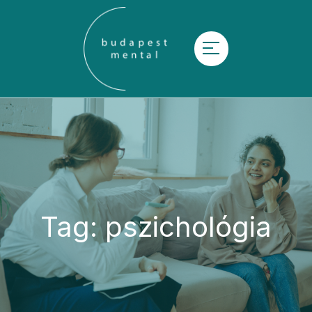
Tag:
pszichológia