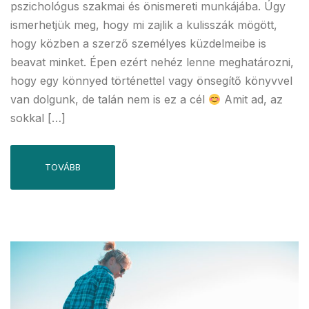
pszichológus szakmai és önismereti munkájába. Úgy
ismerhetjük meg, hogy mi zajlik a kulisszák mögött,
hogy közben a szerző személyes küzdelmeibe is
beavat minket. Épen ezért nehéz lenne meghatározni,
hogy egy könnyed történettel vagy önsegítő könyvvel
van dolgunk, de talán nem is ez a cél
Amit ad, az
sokkal […]
TOVÁBB