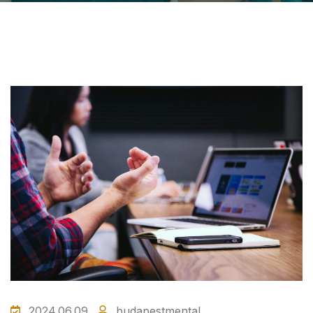
2024.06.09.
budapestmental