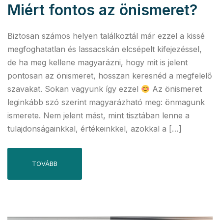
Miért fontos az önismeret?
Biztosan számos helyen találkoztál már ezzel a kissé
megfoghatatlan és lassacskán elcsépelt kifejezéssel,
de ha meg kellene magyarázni, hogy mit is jelent
pontosan az önismeret, hosszan keresnéd a megfelelő
szavakat. Sokan vagyunk így ezzel
Az önismeret
leginkább szó szerint magyarázható meg: önmagunk
ismerete. Nem jelent mást, mint tisztában lenne a
tulajdonságainkkal, értékeinkkel, azokkal a […]
TOVÁBB