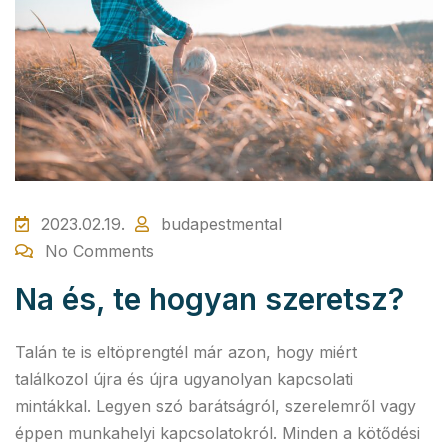
2023.02.19.
budapestmental
No Comments
Na és, te hogyan szeretsz?
Talán te is eltöprengtél már azon, hogy miért
találkozol újra és újra ugyanolyan kapcsolati
mintákkal. Legyen szó barátságról, szerelemről vagy
éppen munkahelyi kapcsolatokról. Minden a kötődési