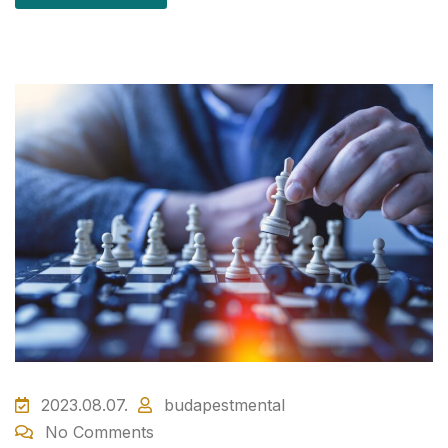
2023.08.07.
budapestmental
No Comments