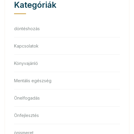
Kategóriák
döntéshozás
Kapcsolatok
Könyvajánló
Mentális egészség
Önelfogadás
Önfejlesztés
önismeret