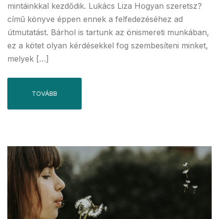
mintáinkkal kezdődik. Lukács Liza Hogyan szeretsz?
című könyve éppen ennek a felfedezéséhez ad
útmutatást. Bárhol is tartunk az önismereti munkában,
ez a kötet olyan kérdésekkel fog szembesíteni minket,
melyek […]
TOVÁBB