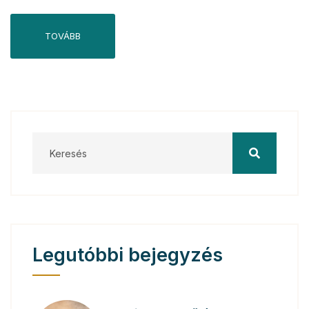
TOVÁBB
Legutóbbi bejegyzés