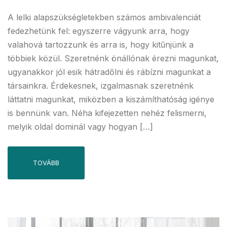
A lelki alapszükségletekben számos ambivalenciát
fedezhetünk fel: egyszerre vágyunk arra, hogy
valahová tartozzunk és arra is, hogy kitűnjünk a
többiek közül. Szeretnénk önállónak érezni magunkat,
ugyanakkor jól esik hátradőlni és rábízni magunkat a
társainkra. Érdekesnek, izgalmasnak szeretnénk
láttatni magunkat, miközben a kiszámíthatóság igénye
is bennünk van. Néha kifejezetten nehéz felismerni,
melyik oldal dominál vagy hogyan […]
TOVÁBB